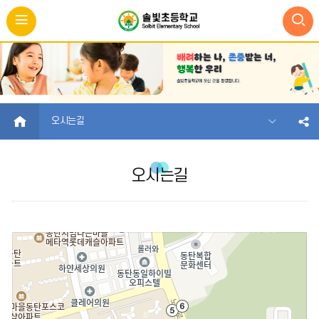
HOME
오시는길
오시는길