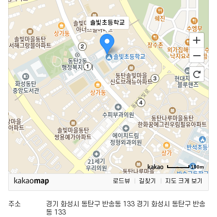
솔빛초등학교
100m
로드뷰
길찾기
지도 크게 보기
주소
경기 화성시 동탄구 반송동 133 경기 화성시 동탄구 반송
동 133