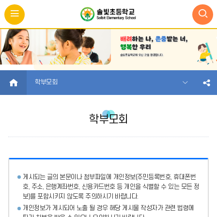
HOME
학부모회
학부모회
게시되는 글의 본문이나 첨부파일에
개인정보(주민등록번호, 휴대폰번
호, 주소, 은행계좌번호, 신용카드번호 등 개인을 식별할 수 있는 모든 정
보)를 포함시키지 않도록 주의
하시기 바랍니다.
개인정보가 게시되어 노출 될 경우 해당 게시물 작성자가 관련 법령에