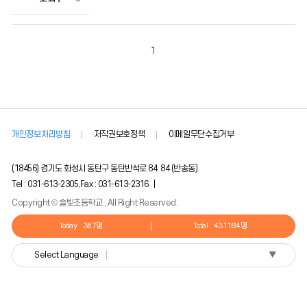
1
개인정보처리방침
저작권보호정책
이메일무단수집거부
(18456) 경기도 화성시 동탄구 동탄반석로 84. 84 (반송동)
Tel : 031-613-2305,Fax : 031-613-2316 |
Copyright © 솔빛초등학교 , All Right Reserved.
Today
367명
Total
431184명
▼
Select Language