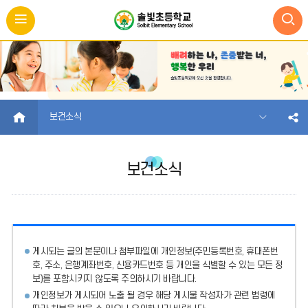
HOME
보건소식
보건소식
게시되는 글의 본문이나 첨부파일에
개인정보(주민등록번호, 휴대폰번
호, 주소, 은행계좌번호, 신용카드번호 등 개인을 식별할 수 있는 모든 정
보)를 포함시키지 않도록 주의
하시기 바랍니다.
개인정보가 게시되어 노출 될 경우 해당 게시물 작성자가 관련 법령에