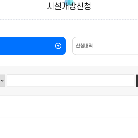
시설개방신청
신청내역