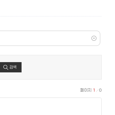
검색
페이지
1
0