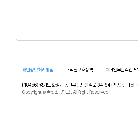
개인정보처리방침
저작권보호정책
이메일무단수집거
(18456) 경기도 화성시 동탄구 동탄반석로 84. 84 (반송동)
Tel 
Copyright © 솔빛초등학교 , All Right Reserved.