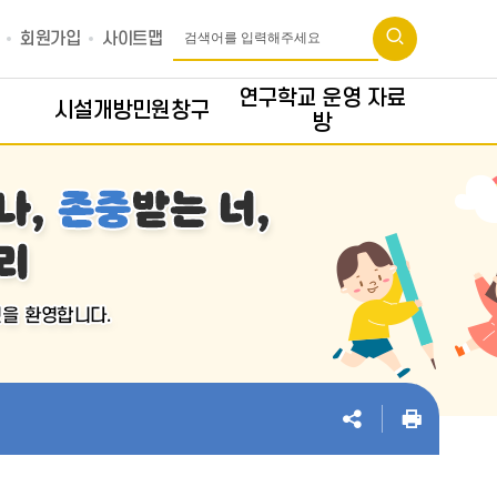
회원가입
사이트맵
연구학교 운영 자료
시설개방민원창구
방